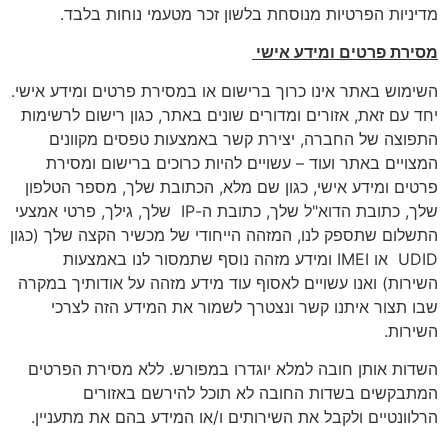
מדיניות הפרטיות מנוסחת בלשון זכר מטעמי נוחות בלבד.
מסירת פרטים ומידע אישי
השימוש באתר אינו כרוך ברישום או במסירת פרטים ומידע אישי.
יחד עם זאת, אזורים ומדורים שונים באתר, כגון רישום לרשימות
התפוצה של החברה, יצירת קשר באמצעות טפסים מקוונים
המצויים באתר ועוד – עשויים להיות כרוכים ברישום ומסירת
פרטים ומידע אישי, כגון שם מלא, הכתובת שלך, מספר הטלפון
שלך, כתובת הדוא"ל שלך, כתובת ה-IP שלך, גילך, פרטי אמצעי
התשלום שתספק לנו, המזהה הייחודי של מכשיר הקצה שלך (כגון
UDID או IMEI ומידע מזהה נוסף שתמסור לנו באמצעות
השירות) ואנו עשויים לאסוף עוד מידע מזהה על אודותיך במקרה
שבו תצור איתנו קשר ונצטרך לשמור את המידע הזה לצרכי
השירות.
השדות אותן חובה למלא יוגדרו במפורש. ללא מסירת הפרטים
המתבקשים בשדות החובה לא תוכל להירשם באזורים
הרלוונטיים ולקבל את השירותים ו/או המידע בהם את מתעניין.