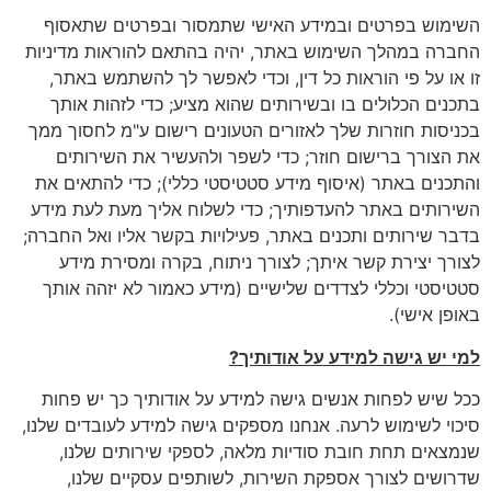
השימוש בפרטים ובמידע האישי שתמסור ובפרטים שתאסוף
החברה במהלך השימוש באתר, יהיה בהתאם להוראות מדיניות
זו או על פי הוראות כל דין, וכדי לאפשר לך להשתמש באתר,
בתכנים הכלולים בו ובשירותים שהוא מציע; כדי לזהות אותך
בכניסות חוזרות שלך לאזורים הטעונים רישום ע"מ לחסוך ממך
את הצורך ברישום חוזר; כדי לשפר ולהעשיר את השירותים
והתכנים באתר (איסוף מידע סטטיסטי כללי); כדי להתאים את
השירותים באתר להעדפותיך; כדי לשלוח אליך מעת לעת מידע
בדבר שירותים ותכנים באתר, פעילויות בקשר אליו ואל החברה;
לצורך יצירת קשר איתך; לצורך ניתוח, בקרה ומסירת מידע
סטטיסטי וכללי לצדדים שלישיים (מידע כאמור לא יזהה אותך
באופן אישי).
למי יש גישה למידע על אודותיך
?
ככל שיש לפחות אנשים גישה למידע על אודותיך כך יש פחות
סיכוי לשימוש לרעה. אנחנו מספקים גישה למידע לעובדים שלנו,
שנמצאים תחת חובת סודיות מלאה, לספקי שירותים שלנו,
שדרושים לצורך אספקת השירות, לשותפים עסקיים שלנו,