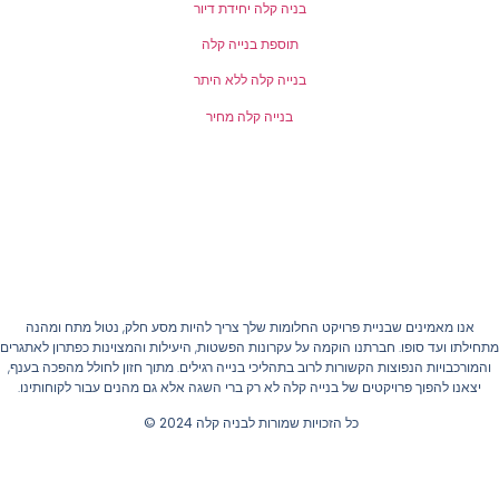
בניה קלה יחידת דיור
תוספת בנייה קלה
בנייה קלה ללא היתר
בנייה קלה מחיר
אנו מאמינים שבניית פרויקט החלומות שלך צריך להיות מסע חלק, נטול מתח ומהנה
חילתו ועד סופו. חברתנו הוקמה על עקרונות הפשטות, היעילות והמצוינות כפתרון לאתגרים
והמורכבויות הנפוצות הקשורות לרוב בתהליכי בנייה רגילים. מתוך חזון לחולל מהפכה בענף,
יצאנו להפוך פרויקטים של בנייה קלה לא רק ברי השגה אלא גם מהנים עבור לקוחותינו.
כל הזכויות שמורות לבניה קלה 2024 ©