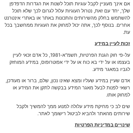
אם אינך מעוניין לקבל עוגיות תוכל לשנות את הגדרות הדפדפן
שלך, יחד עם זאת, נטרול העוגיות עלול לגרום לכך שלא תוכל
להשתמש בחלק מהשירותים והתכונות באתר או באתרי אינטרנט
אחרים. בנוסף לכך, אתה יכול למחוק את העוגיות ממחשבך בכל
עת.
זכות לעיין במידע
על-פי חוק הגנת הפרטיות, תשמ"א-1981, כל אדם זכאי לעיין
בעצמו או על ידי בא כוח או על ידי אפוטרופוס, במידע המוחזק
לגביו במאגר מידע.
אדם שעיין במידע שעליו ומצא שאינו נכון, שלם, ברור או מעודכן,
רשאי לפנות לבעל מאגר המידע בבקשה לתקן את המידע או
למחוק אותו.
שים לב כי מחיקת מידע עלולה למנוע ממך להמשיך ולקבל
שירותים מהאתר ולהביא לביטול רישומך לאתר.
שינויים במדיניות הפרטיות