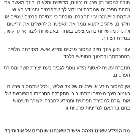
חובה למסור רק פרטים נכונים, מדויקים ומלאים והינך מאשר את
נכונות הפרטים שמסרת וכי ידוע לך שהפרטים והמידע האישי
שתמסור יישמרו ע"י החברה. מובהר כי מסירת פרטים שגויים או
חלקיים, עלולים למנוע ממך את האפשרות להשלים את הרישום
ולהנות מהשירותים המוצעים באתר ובאפשרות ליצור איתך קשר,
במידת הצורך.
עפ"י חוק אינך חייב למסור פרטים ומידע אישי. מסירתם תלויים
בהסכמתך וברצונך החופשי בלבד.
החברה עשויה לאסוף מידע נוסף לגביך בעת יצירת קשר ומסירת
הפרטים.
אין למסור מידע או פרטים של צד שלישי, וככל שתמסור פרטים
כאמור הינך מצהיר ומתחייב כי התקבלה הסכמתו המפורשת של
אותו גורם למסירת הפרטים והמידע לחברה, לצורך השימוש
בהם בהתאם למדיניות פרטיות זו.
מה המידע שאינו מזהה אישית שאנחנו שומרים על אודותיך
?