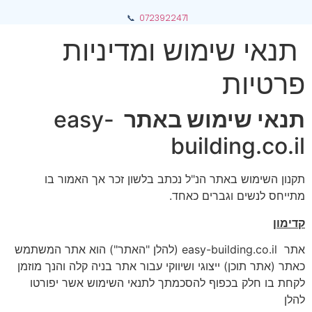
📞
0723922471
תנאי שימוש ומדיניות
פרטיות
תנאי שימוש באתר
easy-
building.co.il
תקנון השימוש באתר הנ"ל נכתב בלשון זכר אך האמור בו
מתייחס לנשים וגברים כאחד.
קדימון
אתר easy-building.co.il (להלן "האתר") הוא אתר המשתמש
כאתר (אתר תוכן) ייצוגי ושיווקי עבור אתר בניה קלה והנך מוזמן
לקחת בו חלק בכפוף להסכמתך לתנאי השימוש אשר יפורטו
להלן