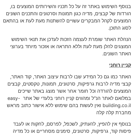
בנוסף השימוש באתר זה על כל תכניו והשירותים המוצעים בו,
הורדות של קבצים, מדיה כגון תמונות וסרטונים והתכנים השונים
המוצעים לקהל המבקרים עשויים להשתנות מעת לעת או בהתאם
לסוג התוכן.
הנהלת האתר שומרת לעצמה הזכות לעדכן את תנאי השימוש
המוצגים להלן מעת לעת וללא התראה או אזכור מיוחד בערוצי
האתר השונים.
קניין רוחני
האתר כמו גם כל המידע שבו לרבות עיצוב האתר, קוד האתר,
קבצי מדיה לרבות גרפיקות, סרטונים, תמונות, טקסטים, קבצים
המוצעים להורדה וכל חומר אחר אשר מוצג באתר שייכים
במלואם לאתר הנ"ל ומהווים קניין רוחני בלעדי של אתר easy-
building.co.il ואין לעשות בהם שימוש ללא אישור כתוב מראש
מחברת קלה קלה
בנוסף אין להפיץ, להעתיק, לשכפל, לפרסם, לחקות או לעבד
פיסות קוד, גרפיקות, סרטונים, סימנים מסחריים או כל מדיה