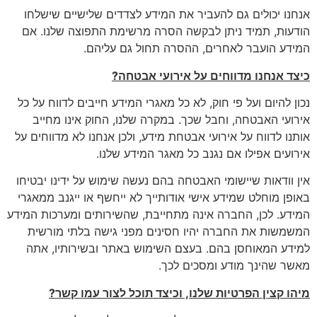
אנחנו יכולים גם להעביר את המידע לצדדים שלישיים שישלחו
הודעות, תמיד ניתן לבקשה הסרה מרשימת התפוצה שלנו. אם
המידע הועבר לאחרים, ההסרה תחול גם עליהם.
כיצד אנחנו מדווחים על אירועי אבטחה
?
נכון להיום ועל פי חוק, לא כל מאגרי המידע חייבים לדווח על כל
אירועי האבטחה, וחבל שכך. במקרה שלנו, החוק אינו מחייב
אותנו לדווח על אירועי אבטחת מידע, ולכן אנחנו לא מדווחים על
אירועים אפילו אם נגנב כל מאגר המידע שלנו.
אין וודאות שיישומי האבטחה בהם נעשה שימוש על ידינו יבטיחו
באופן מוחלט שמידע אישי אודותייך לא ייחשף או ייגנב ממאגרי
המידע. לכן, החברה אינה מתחייבת, שהשירותים ומערכות המידע
המשמשות את החברה יהיו חסינים מפני גישה בלתי מורשית
למידע המאוחסן בהם. בעצם השימוש באתר ובשירותיו, אתה
מאשר שהינך מודע ומסכים לכך.
מיהו קצין הפרטיות שלנו, וכיצד תוכל לצור עמו קשר
?