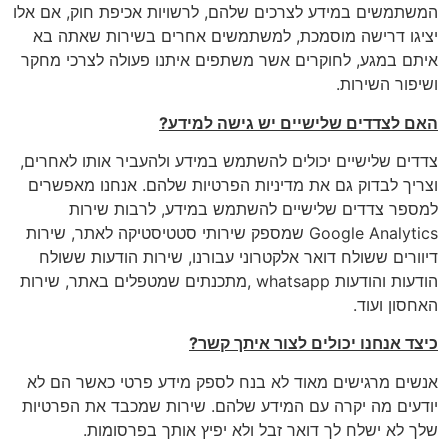
המשתמשים במידע לצרכים שלהם, לרשויות אכיפת חוק, אם אלו
יציגו דרישה מוסמכת, למשתמשים אחרים בשירות שאתה בא
איתם במגע, לחוקרים אשר משתפים איתנו פעולה לצרכי מחקר
ושיפור השירות.
האם לצדדים שלישיים יש גישה למידע
?
צדדים שלישיים יכולים להשתמש במידע ולהעביר אותו לאחרים,
וצריך לבדוק גם את מדיניות הפרטיות שלהם. אנחנו מאפשרים
למספר צדדים שלישיים להשתמש במידע, לרבות שירות
Google Analytics שמספק שירותי סטטיסטיקה לאתר, שירות
דיוורים ששולח דואר אלקטרוני עבורנו, שירות הודעות ששולח
הודעות והודעות whatsapp ,מתכנתים שמטפלים באתר, שירות
האחסון ועוד.
כיצד אנחנו יכולים לצור איתך קשר
?
אנשים מרגישים מאוד לא בנח לספק מידע פרטי כאשר הם לא
יודעים מה יקרה עם המידע שלהם. שירות שמכבד את הפרטיות
שלך לא ישלח לך דואר זבל ולא יפיץ אותך בפרסומות.