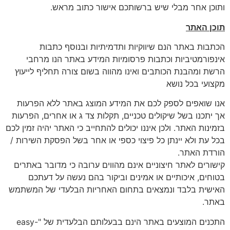
ותוכן אחר מבלי שיש ברשותכם אישור כתוב מראש.
תוכן האתר
הכתבות באתר הנם שיווקיות ותדמיתיות ובנוסף כתבות
אינפורמטיביות וכתבות פרסומיות המידע באתר הנו מרחבי
הרשת ומהבנת הכותבים ואינו מהווה בשום צורה תחליף לייעוץ
מקצועי בכל נושא
אנו שואפים לספק לכם את המידע המוצג באתר ללא הפרעות
אך יתכנו בשל שיקולים טכניים, תקלות צד ג או אחרים, הפרעות
בזמינות האתר. ולכן איננו יכולים להתחייב כי האתר יהיה זמין לכם
בכל עת ולא יינתן כל פיצוי כספי או אחר בשל הפסקת השירות /
הורדת האתר.
קישורים לאתר חיצוניים אינם מהווים ערובה כי מדובר באתרים
בטוחים, איכותיים או אמינים וביקור בהם נעשה על דעתכם
האישית בלבד ונמצאים בתחום האחריות הבלעדי של המשתמש
באתר.
התכנים המוצעים באתר הינם בבעלותם הבלעדית של "easy-