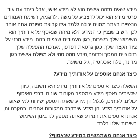
מידע שאינו מזהה אישית הוא לא מידע אישי, אבל ביחד עם עוד
פרטי מידע הוא יכול להצביע על משהו. לדוגמא, רשימת העמודים
הנצפים באתר מסוים יכולה ללמד איזו קבוצת ספורט אתה אוהד.
לכן, חשוב שנציין כי המידע הלא מזהה שנאסף על אודותיך הוא
השימוש שלך בשירות, כגון העמודים שצפית בהם, מידע טכני על
ציוד הקצה שלך, כגון גרסאת דפדפן, מערכת ההפעלה שלך,
רזולוציית המסך וכדומה,מידע סטטיסטי ולא מפולח אישית כגון
מדינה, פלח אוכלוסיה, גיל משוער.
כיצד אנחנו אוספים על אודותיך מידע
?
השאלה כיצד אוספים על אודותיך מידע היא חשובה, כיוון
שלעיתים נאסף מידע ממספר מקורות שונים. דרכי האיסוף
יכולים, לעיתים, לכלול הן מידע שאתה תספק ישירות למי שאוגר
על אודותיך מידע והן מידע שיתקבל ממקורות אחרים. במקרה זה,
אנחנו אוספים את המידע שאתה מספק לנו בזמן השימוש
בשירות שלנו בלבד.
כיצד אנחנו משתמשים במידע שנאסוף
?