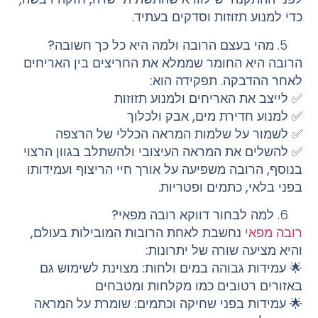
כדי למנוע תזוזות וסדקים בעתיד.
מהי בעצם הרובה ולמה היא כל כך חשובה?
הרובה היא החומר שממלא את החריצים בין האריחים
לאחר ההדבקה. תפקידה הוא:
✅
לייצב את האריחים ולמנוע תזוזות
✅
למנוע חדירת מים, אבק ולכלוך
✅
לשמור על שלמות המראה הכללי של הרצפה
✅
להשלים את המראה העיצובי ולהשתלב בגוון הרצוי
בנוסף, הרובה משפיעה על אורך חיי הריצוף ועמידותו
בפני בלאי, כתמים ופטריות.
למה לבחור דווקא רובה מפאי?
רובה מפאי
נחשבת לאחת הרובות המובילות בעולם,
והיא מציעה שורה של יתרונות:
🌟
עמידות גבוהה במים ולחות:
מצוינת לשימוש גם
באזורים רטובים כמו מקלחות ומטבחים
🌟
עמידות בפני שחיקה וכתמים:
שומרת על המראה