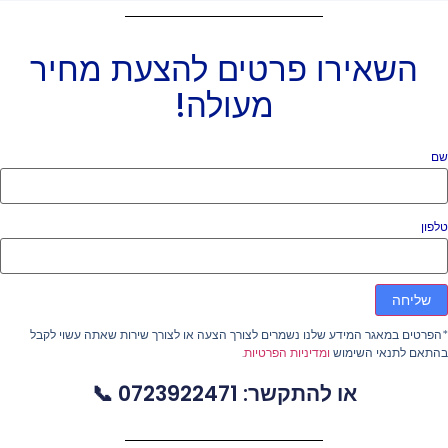
השאירו פרטים להצעת מחיר
מעולה!
ם
פון
שליחה
פרטים במאגר המידע שלנו נשמרים לצורך הצעה או לצורך שירות שאתה עשוי לקבל
התאם לתנאי השימוש
ומדיניות הפרטיות
.
או להתקשר: 0723922471 📞