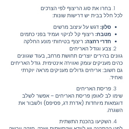
בחרו את סוג הריצוף לפי הצרכים
לכל חלל בבית יש דרישות שונות:
סלון:
דגש על עיצוב מרשים
מטבח:
ריצוף קל לניקוי ועמיד בפני כתמים
חדרי רחצה:
ריצוף בטיחותי מונע החלקה
צבע וגודל האריחים
גוונים בהירים יוצרים תחושת מרחב, בעוד שגוונים
כהים מעניקים עומק ואווירה אינטימית. גודל האריחים
גם חשוב: אריחים גדולים מעניקים מראה יוקרתי
ואחיד.
פריסת האריחים
שימו לב לאופן פריסת האריחים – אפשר לשלב
דוגמאות מיוחדות (אדרת דג, פסיפס) ולשבור את
השגרה.
השקיעו בהכנת התשתית
לפני ההתקנה יש לוודא שהתשתית ישרה, חזקה ויבשה,