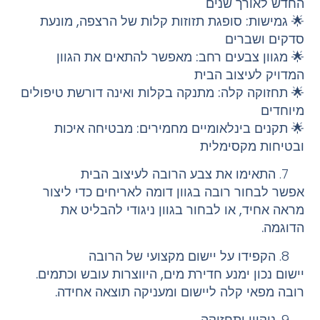
החדש לאורך שנים
🌟
גמישות:
סופגת תזוזות קלות של הרצפה, מונעת
סדקים ושברים
🌟
מגוון צבעים רחב:
מאפשר להתאים את הגוון
המדויק לעיצוב הבית
🌟
תחזוקה קלה:
מתנקה בקלות ואינה דורשת טיפולים
מיוחדים
🌟
תקנים בינלאומיים מחמירים:
מבטיחה איכות
ובטיחות מקסימלית
התאימו את צבע הרובה לעיצוב הבית
אפשר לבחור רובה בגוון דומה לאריחים כדי ליצור
מראה אחיד, או לבחור בגוון ניגודי להבליט את
הדוגמה.
הקפידו על יישום מקצועי של הרובה
יישום נכון ימנע חדירת מים, היווצרות עובש וכתמים.
רובה מפאי קלה ליישום ומעניקה תוצאה אחידה.
ניקיון ותחזוקה