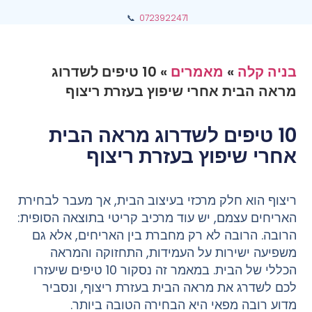
📞
0723922471
בניה קלה
»
מאמרים
»
10 טיפים לשדרוג
מראה הבית אחרי שיפוץ בעזרת ריצוף
10 טיפים לשדרוג מראה הבית
אחרי שיפוץ בעזרת ריצוף
ריצוף הוא חלק מרכזי בעיצוב הבית, אך מעבר לבחירת
האריחים עצמם, יש עוד מרכיב קריטי בתוצאה הסופית:
הרובה
. הרובה לא רק מחברת בין האריחים, אלא גם
משפיעה ישירות על העמידות, התחזוקה והמראה
הכללי של הבית. במאמר זה נסקור 10 טיפים שיעזרו
לכם לשדרג את מראה הבית בעזרת ריצוף, ונסביר
מדוע רובה מפאי היא הבחירה הטובה ביותר.