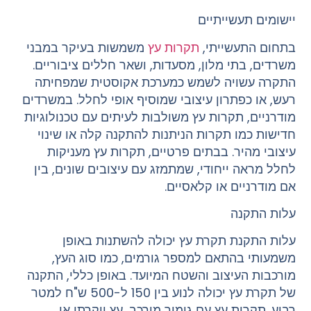
יישומים תעשייתיים
בתחום התעשייתי,
תקרות עץ
משמשות בעיקר במבני
משרדים, בתי מלון, מסעדות, ושאר חללים ציבוריים.
התקרה עשויה לשמש כמערכת אקוסטית שמפחיתה
רעש, או כפתרון עיצובי שמוסיף אופי לחלל. במשרדים
מודרניים, תקרות עץ משולבות לעיתים עם טכנולוגיות
חדישות כמו תקרות הניתנות להתקנה קלה או שינוי
עיצובי מהיר. בבתים פרטיים, תקרות עץ מעניקות
לחלל מראה ייחודי, שמתמזג עם עיצובים שונים, בין
אם מודרניים או קלאסיים.
עלות התקנה
עלות התקנת תקרת עץ יכולה להשתנות באופן
משמעותי בהתאם למספר גורמים, כמו סוג העץ,
מורכבות העיצוב והשטח המיועד. באופן כללי, התקנה
של תקרת עץ יכולה לנוע בין 150 ל-500 ש"ח למטר
רבוע. תקרות עץ עם גימור מורכב, עץ יוקרתי או