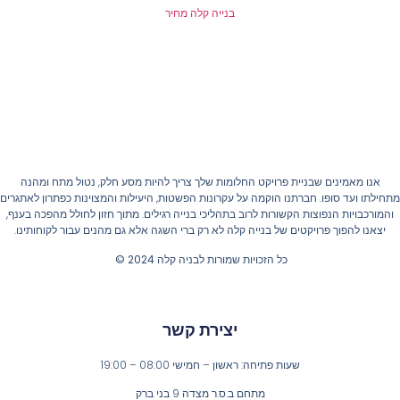
בנייה קלה מחיר
אנו מאמינים שבניית פרויקט החלומות שלך צריך להיות מסע חלק, נטול מתח ומהנה
חילתו ועד סופו. חברתנו הוקמה על עקרונות הפשטות, היעילות והמצוינות כפתרון לאתגרים
והמורכבויות הנפוצות הקשורות לרוב בתהליכי בנייה רגילים. מתוך חזון לחולל מהפכה בענף,
יצאנו להפוך פרויקטים של בנייה קלה לא רק ברי השגה אלא גם מהנים עבור לקוחותינו.
כל הזכויות שמורות לבניה קלה 2024 ©
יצירת קשר
שעות פתיחה: ראשון – חמישי 08:00 – 19:00
מתחם ב.ס.ר מצדה 9 בני ברק