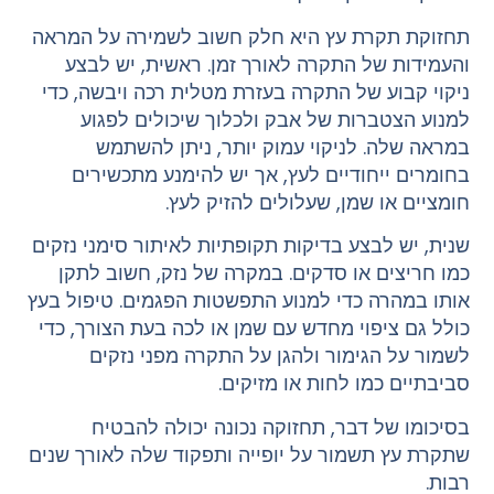
תחזוקת תקרת עץ היא חלק חשוב לשמירה על המראה
והעמידות של התקרה לאורך זמן. ראשית, יש לבצע
ניקוי קבוע של התקרה בעזרת מטלית רכה ויבשה, כדי
למנוע הצטברות של אבק ולכלוך שיכולים לפגוע
במראה שלה. לניקוי עמוק יותר, ניתן להשתמש
בחומרים ייחודיים לעץ, אך יש להימנע מתכשירים
חומציים או שמן, שעלולים להזיק לעץ.
שנית, יש לבצע בדיקות תקופתיות לאיתור סימני נזקים
כמו חריצים או סדקים. במקרה של נזק, חשוב לתקן
אותו במהרה כדי למנוע התפשטות הפגמים. טיפול בעץ
כולל גם ציפוי מחדש עם שמן או לכה בעת הצורך, כדי
לשמור על הגימור ולהגן על התקרה מפני נזקים
סביבתיים כמו לחות או מזיקים.
בסיכומו של דבר, תחזוקה נכונה יכולה להבטיח
שתקרת עץ תשמור על יופייה ותפקוד שלה לאורך שנים
רבות.