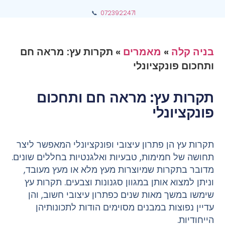
📞
0723922471
בניה קלה
»
מאמרים
»
תקרות עץ: מראה חם
ותחכום פונקציונלי
תקרות עץ: מראה חם ותחכום
פונקציונלי
תקרות עץ הן פתרון עיצובי ופונקציונלי המאפשר ליצר
תחושה של חמימות, טבעיות ואלגנטיות בחללים שונים.
מדובר בתקרות שמיוצרות מעץ מלא או מעץ מעובד,
וניתן למצוא אותן במגוון סגנונות וצבעים. תקרות עץ
שימשו במשך מאות שנים כפתרון עיצובי חשוב, והן
עדיין נפוצות במבנים מסוימים הודות לתכונותיהן
הייחודיות.