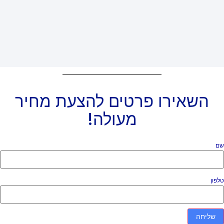
השאירו פרטים להצעת מחיר
מעולה!
ם
פון
שליחה