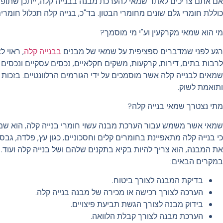
אם אתם צריכים לאתר שמאי להערכת מבנה בבנייה קלה, ייתכן שתופתע
כוללת חומרי גלם שונים מחומרי הבטון. בד"כ, בנייה קלה תכלול חומרים 
מי הוא שמאי מקרקעין וע"י מי מוסמך?
רגע לפני שמדברים ספציפית על שמאי של מבנים
בבנייה קלה
, ראוי 
לרבות בתים, דירות, קרקעות, משקים חקלאיים, נכסים עסקיים ונכסים
שמאים לבנייה קלה אשר מוסמכים על ידי הגורמים הרלוונטיים. בזכות ה
ותואמת לשוק.
מתי נצטרך שמאי בנייה קלה?
שמאי אשר משמש עבור הערכת מבנה עשוי חומרי בנייה קלה, הוא שמאי 
כי בנייה קלה מתאפיינת בחומרים קלים וחסכוניים, כגון עץ, פלדה, גב
את המבנה, הוא צריך להיות בקיא בתקנים שלהם ושל בנייה קלה ועוד.
במקרים הבאים:
בדיקת המבנה לצורך ביטוח.
הערכה לצורך רכישה או מכירה של מבנה בנייה קלה.
בידוק מבנה לצורך הגשת תביעת פיצויים.
הערכת מבנה לצורך קבלת הלוואה.