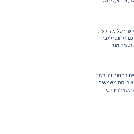
 שהיא, כידוע,
 שווי של מקרקעין,
ם רלוונטי לגבי
ית, מהימנה
ית בתחום זה. בעוד
פן שבו הם משמשים
 עשוי להידרש