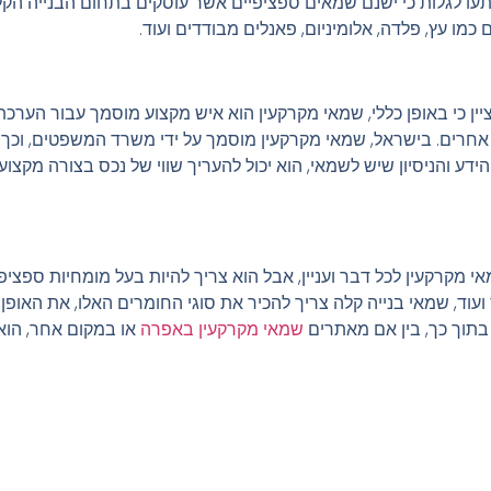
ו לגלות כי ישנם שמאים ספציפיים אשר עוסקים בתחום הבנייה הקלה,
כמו עץ, פלדה, אלומיניום, פאנלים מבודדים ועוד.
לציין כי באופן כללי, שמאי מקרקעין הוא איש מקצוע מוסמך עבור הערכת
 אחרים. בישראל, שמאי מקרקעין מוסמך על ידי משרד המשפטים, וכך ג
ידע והניסיון שיש לשמאי, הוא יכול להעריך שווי של נכס בצורה מקצוע
מקרקעין לכל דבר ועניין, אבל הוא צריך להיות בעל מומחיות ספציפ
ס ועוד, שמאי בנייה קלה צריך להכיר את סוגי החומרים האלו, את האו
 בתוך כך, בין אם מאתרים
שמאי מקרקעין באפרה
או במקום אחר, הוא