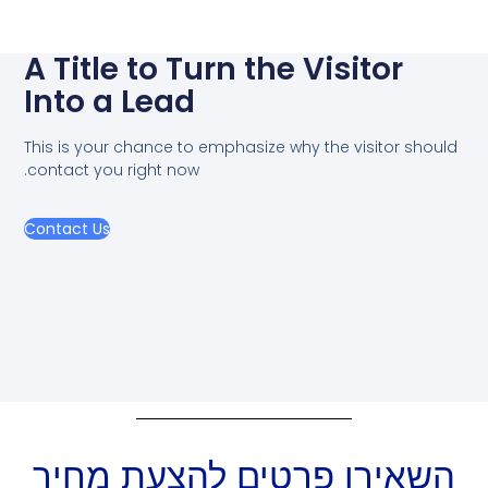
A Title to Turn the Visitor
Into a Lead
This is your chance to emphasize why the visitor should
contact you right now.
Contact Us
השאירו פרטים להצעת מחיר