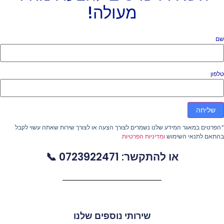
מעולה!
ם
פון
שליחה
פרטים במאגר המידע שלנו נשמרים לצורך הצעה או לצורך שירות שאתה עשוי לקבל
התאם לתנאי השימוש
ומדיניות הפרטיות
.
או להתקשר: 0723922471 📞
שירותי נוספים שלנו