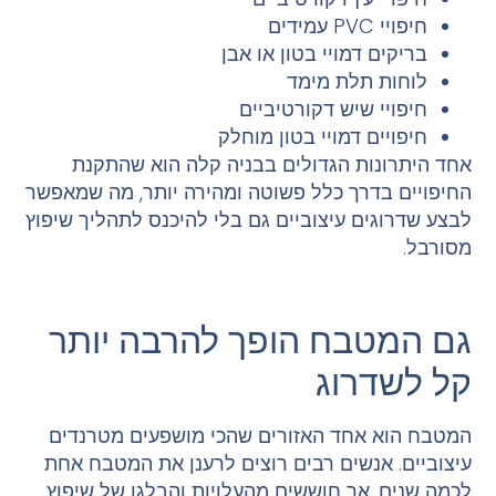
חיפויי PVC עמידים
בריקים דמויי בטון או אבן
לוחות תלת מימד
חיפויי שיש דקורטיביים
חיפויים דמויי בטון מוחלק
אחד היתרונות הגדולים בבניה קלה הוא שהתקנת
החיפויים בדרך כלל פשוטה ומהירה יותר, מה שמאפשר
לבצע שדרוגים עיצוביים גם בלי להיכנס לתהליך שיפוץ
מסורבל.
גם המטבח הופך להרבה יותר
קל לשדרוג
המטבח הוא אחד האזורים שהכי מושפעים מטרנדים
עיצוביים. אנשים רבים רוצים לרענן את המטבח אחת
לכמה שנים, אך חוששים מהעלויות והבלגן של שיפוץ