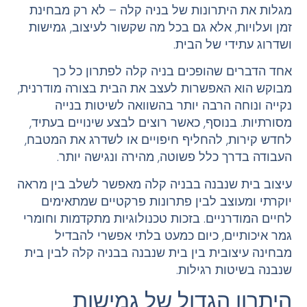
מגלות את היתרונות של בניה קלה – לא רק מבחינת
זמן ועלויות, אלא גם בכל מה שקשור לעיצוב, גמישות
ושדרוג עתידי של הבית.
אחד הדברים שהופכים בניה קלה לפתרון כל כך
מבוקש הוא האפשרות לעצב את הבית בצורה מודרנית,
נקייה ונוחה הרבה יותר בהשוואה לשיטות בנייה
מסורתיות. בנוסף, כאשר רוצים לבצע שינויים בעתיד,
לחדש קירות, להחליף חיפויים או לשדרג את המטבח,
העבודה בדרך כלל פשוטה, מהירה ונגישה יותר.
עיצוב בית שנבנה בבניה קלה מאפשר לשלב בין מראה
יוקרתי ומעוצב לבין פתרונות פרקטיים שמתאימים
לחיים המודרניים. בזכות טכנולוגיות מתקדמות וחומרי
גמר איכותיים, כיום כמעט בלתי אפשרי להבדיל
מבחינה עיצובית בין בית שנבנה בבניה קלה לבין בית
שנבנה בשיטות רגילות.
היתרון הגדול של גמישות