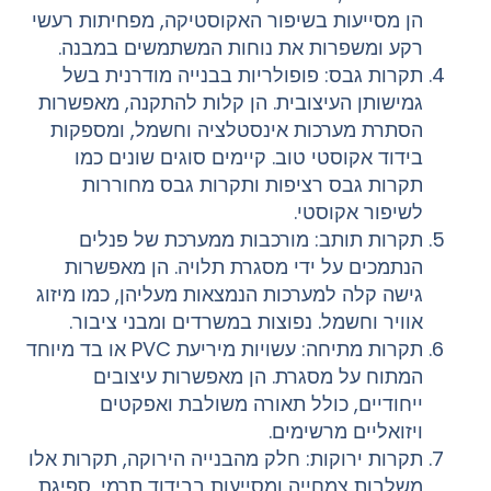
הן מסייעות בשיפור האקוסטיקה, מפחיתות רעשי
רקע ומשפרות את נוחות המשתמשים במבנה.
תקרות גבס: פופולריות בבנייה מודרנית בשל
גמישותן העיצובית. הן קלות להתקנה, מאפשרות
הסתרת מערכות אינסטלציה וחשמל, ומספקות
בידוד אקוסטי טוב. קיימים סוגים שונים כמו
תקרות גבס רציפות ותקרות גבס מחוררות
לשיפור אקוסטי.
תקרות תותב: מורכבות ממערכת של פנלים
הנתמכים על ידי מסגרת תלויה. הן מאפשרות
גישה קלה למערכות הנמצאות מעליהן, כמו מיזוג
אוויר וחשמל. נפוצות במשרדים ומבני ציבור.
תקרות מתיחה: עשויות מיריעת PVC או בד מיוחד
המתוח על מסגרת. הן מאפשרות עיצובים
ייחודיים, כולל תאורה משולבת ואפקטים
ויזואליים מרשימים.
תקרות ירוקות: חלק מהבנייה הירוקה, תקרות אלו
משלבות צמחייה ומסייעות בבידוד תרמי, ספיגת