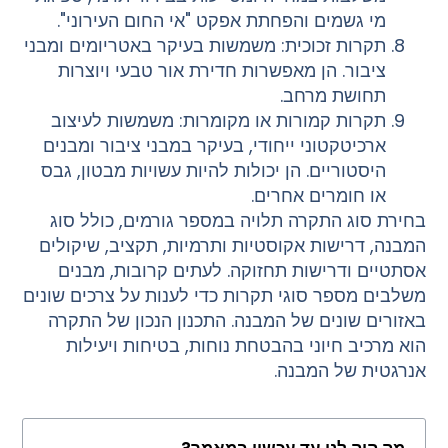
מי גשמים והפחתת אפקט "אי החום העירוני".
תקרות זכוכית: משמשות בעיקר באטריומים ומבני
ציבור. הן מאפשרות חדירת אור טבעי ויוצרות
תחושת מרחב.
תקרות קמורות או מקומרות: משמשות לעיצוב
ארכיטקטוני ייחודי, בעיקר במבני ציבור ומבנים
היסטוריים. הן יכולות להיות עשויות מבטון, גבס
או חומרים אחרים.
בחירת סוג התקרה תלויה במספר גורמים, כולל סוג
המבנה, דרישות אקוסטיות ותרמיות, תקציב, שיקולים
אסתטיים ודרישות תחזוקה. לעתים קרובות, מבנים
משלבים מספר סוגי תקרות כדי לענות על צרכים שונים
באזורים שונים של המבנה. התכנון הנכון של התקרה
הוא מרכיב חיוני בהבטחת נוחות, בטיחות ויעילות
אנרגטית של המבנה.