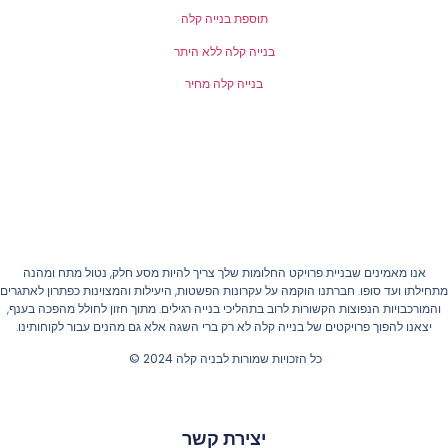
תוספת בנייה קלה
בנייה קלה ללא היתר
בנייה קלה מחיר
אנו מאמינים שבניית פרויקט החלומות שלך צריך להיות מסע חלק, נטול מתח ומהנה
חילתו ועד סופו. חברתנו הוקמה על עקרונות הפשטות, היעילות והמצוינות כפתרון לאתגרים
והמורכבויות הנפוצות הקשורות לרוב בתהליכי בנייה רגילים. מתוך חזון לחולל מהפכה בענף,
יצאנו להפוך פרויקטים של בנייה קלה לא רק ברי השגה אלא גם מהנים עבור לקוחותינו.
כל הזכויות שמורות לבניה קלה 2024 ©
יצירת קשר