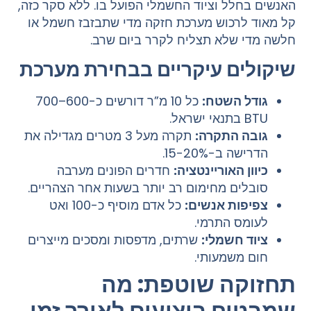
האנשים בחלל וציוד החשמלי הפועל בו. ללא סקר כזה,
קל מאוד לרכוש מערכת חזקה מדי שתבזבז חשמל או
חלשה מדי שלא תצליח לקרר ביום שרב.
שיקולים עיקריים בבחירת מערכת
גודל השטח:
כל 10 מ”ר דורשים כ-600–700
BTU בתנאי ישראל.
גובה התקרה:
תקרה מעל 3 מטרים מגדילה את
הדרישה ב-15-20%.
כיוון האוריינטציה:
חדרים הפונים מערבה
סובלים מחימום רב יותר בשעות אחר הצהריים.
צפיפות אנשים:
כל אדם מוסיף כ-100 ואט
לעומס התרמי.
ציוד חשמלי:
שרתים, מדפסות ומסכים מייצרים
חום משמעותי.
תחזוקה שוטפת: מה
שמבטיח ביצועים לאורך זמן