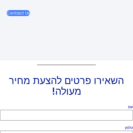
Contact Us
השאירו פרטים להצעת מחיר
מעולה!
ם
פון