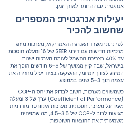
אנרגטית גבוהה יותר לאורך זמן.
יעילות אנרגטית: המספרים
שחשוב להכיר
לפי נתוני משרד האנרגיה האמריקאי, מערכות מיזוג
מרכזיות חדישות עם דירוג SEER של 16 ומעלה חוסכות
עד 40% בצריכת החשמל לעומת מערכות ישנות.
בישראל, שבה קיץ ממושך של 5–6 חודשים הופך את
המיזוג לצורך יומיומי, ההשקעה בציוד יעיל מחזירה את
עצמה תוך 3–5 שנים בממוצע.
כשמשווים מערכות, חשוב לבדוק את יחס ה-COP
(Coefficient of Performance) ערך של 3 ומעלה
מעיד על מערכת חסכונית. מערכות אינוורטר מודרניות
מגיעות לרוב ל-COP של 3.5–4.5, מה שמפחית
משמעותית את ההוצאות השוטפות.