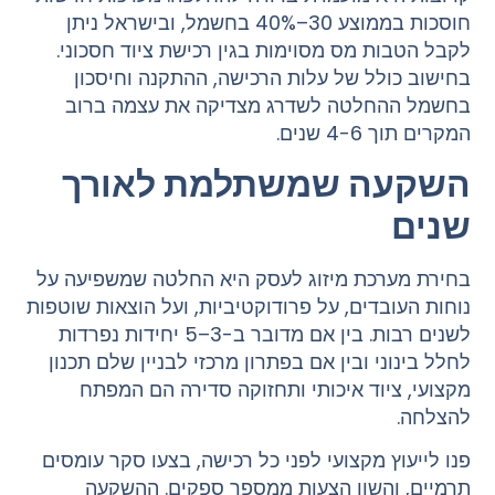
חוסכות בממוצע 30–40% בחשמל, ובישראל ניתן
לקבל הטבות מס מסוימות בגין רכישת ציוד חסכוני.
בחישוב כולל של עלות הרכישה, ההתקנה וחיסכון
בחשמל ההחלטה לשדרג מצדיקה את עצמה ברוב
המקרים תוך 4-6 שנים.
השקעה שמשתלמת לאורך
שנים
בחירת מערכת מיזוג לעסק היא החלטה שמשפיעה על
נוחות העובדים, על פרודוקטיביות, ועל הוצאות שוטפות
לשנים רבות. בין אם מדובר ב-3–5 יחידות נפרדות
לחלל בינוני ובין אם בפתרון מרכזי לבניין שלם תכנון
מקצועי, ציוד איכותי ותחזוקה סדירה הם המפתח
להצלחה.
פנו לייעוץ מקצועי לפני כל רכישה, בצעו סקר עומסים
תרמיים, והשוו הצעות ממספר ספקים. ההשקעה