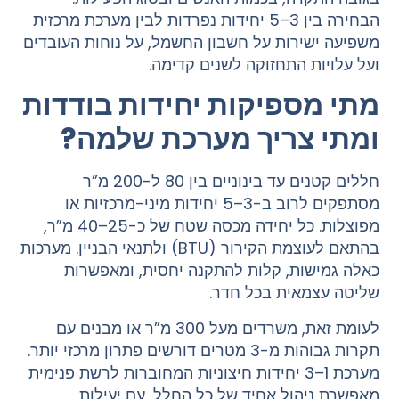
הבחירה בין 3–5 יחידות נפרדות לבין מערכת מרכזית
משפיעה ישירות על חשבון החשמל, על נוחות העובדים
ועל עלויות התחזוקה לשנים קדימה.
מתי מספיקות יחידות בודדות
ומתי צריך מערכת שלמה?
חללים קטנים עד בינוניים בין 80 ל-200 מ”ר
מסתפקים לרוב ב-3–5 יחידות מיני-מרכזיות או
מפוצלות. כל יחידה מכסה שטח של כ-25–40 מ”ר,
בהתאם לעוצמת הקירור (BTU) ולתנאי הבניין. מערכות
כאלה גמישות, קלות להתקנה יחסית, ומאפשרות
שליטה עצמאית בכל חדר.
לעומת זאת, משרדים מעל 300 מ”ר או מבנים עם
תקרות גבוהות מ-3 מטרים דורשים פתרון מרכזי יותר.
מערכת 1–3 יחידות חיצוניות המחוברות לרשת פנימית
מאפשרת ניהול אחיד של כל החלל, עם יעילות