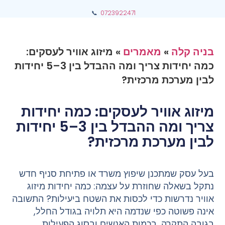
📞
0723922471
בניה קלה
»
מאמרים
»
מיזוג אוויר לעסקים:
כמה יחידות צריך ומה ההבדל בין 3–5 יחידות
לבין מערכת מרכזית?
מיזוג אוויר לעסקים: כמה יחידות
צריך ומה ההבדל בין 3–5 יחידות
לבין מערכת מרכזית?
בעל עסק שמתכנן שיפוץ משרד או פתיחת סניף חדש
נתקל בשאלה שחוזרת על עצמה: כמה יחידות מיזוג
אוויר נדרשות כדי לכסות את השטח ביעילות? התשובה
אינה פשוטה כפי שנדמה היא תלויה בגודל החלל,
בגובה התקרה, בכמות האנשים ובסוג הפעילות.