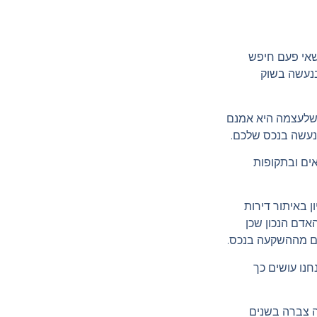
שאי פעם חיפש
בנעשה בשוק
כשלעצמה היא אמנם
בנעשה בנכס שלכם.
אים ובתקופות
 באיתור דירות
אדם הנכון שכן
כם מההשקעה בנכס.
חנו עושים כך
רה צברה בשנים