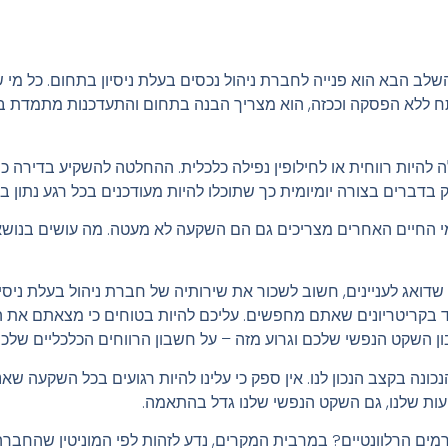
לב הבא הוא פנייה לחברת ניהול נכסים בעלת ניסיון בתחום. כל מי 
תח ללא הפסקה וככזה, הוא מצריך הבנה בתחום והתעדכנות מתמדת 
להיות רווחית או לחילופין נפילה כלכלית. ההחלטה להשקיע בדירה 
בדברים בצורה יומיומית כך שתוכלו להיות מעודכנים בכל רגע נתון 
חומי החיים האחרים מצריכים גם הם השקעה לא מעטה. מה עושים בנוש
אג לעניינים, חשוב לשכור את שירותיה של חברת ניהול בעלת ניסיון
ד בקריטריונים שאתם מחפשים. עליכם להיות בטוחים כי מצאתם את ה
ן השקט הנפשי שלכם וגרוע מזה – על חשבון הרווחים הכלכליים של
כונה בקצב הנכון לנו. אין ספק כי עלינו להיות רגועים בכל השקעה שאנ
עות שלנו, גם השקט הנפשי שלנו גדל בהתאמה.
גורמים הרלוונטיים? במרבית המקרים, נדע לזהות לפי המוניטין שהחב