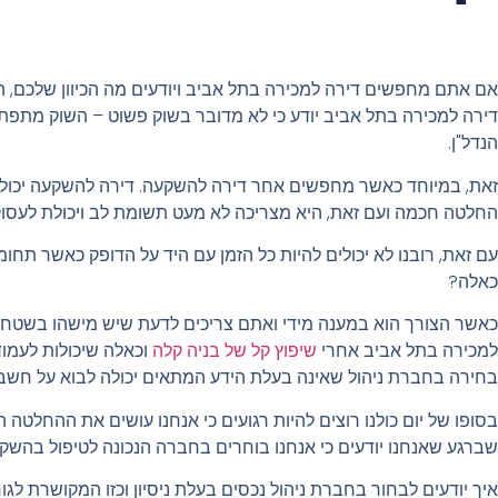
אם אתם מחפשים דירה למכירה בתל אביב ויודעים מה הכיוון שלכם, הש
דירה למכירה בתל אביב יודע כי לא מדובר בשוק פשוט – השוק מתפ
הנדל"ן.
זאת, במיוחד כאשר מחפשים אחר דירה להשקעה. דירה להשקעה יכולה 
החלטה חכמה ועם זאת, היא מצריכה לא מעט תשומת לב ויכולת לעסוק 
עם זאת, רובנו לא יכולים להיות כל הזמן עם היד על הדופק כאשר ת
כאלה?
כאשר הצורך הוא במענה מידי ואתם צריכים לדעת שיש מישהו בשטח שדו
למכירה בתל אביב אחרי
שיפוץ קל של בניה קלה
וכאלה שיכולות לעמו
בחירה בחברת ניהול שאינה בעלת הידע המתאים יכולה לבוא על חשבו
בסופו של יום כולנו רוצים להיות רגועים כי אנחנו עושים את ההחלטה הנ
שברגע שאנחנו יודעים כי אנחנו בוחרים בחברה הנכונה לטיפול בהשק
איך יודעים לבחור בחברת ניהול נכסים בעלת ניסיון וכזו המקושרת ל