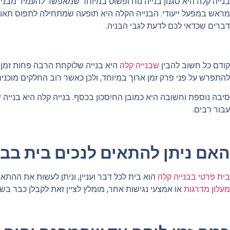
בנייה קלה היא סגנון בנייה נוח ופשוט במיוחד שמאפשר להעמיד מבנים 
מראש במפעל ייעודי. הבנייה הקלה היא תופעה שמתחילה לתפוס תאוצה
דברים שכדאי לכם לדעת לגבי הבניה.
קודם כל חשוב להבין
שבנייה קלה
היא בנייה שלוקחת הרבה פחות זמן 
להתפרש על פני פרק זמן ארוך במיוחד, ולכן כאשר רוב החלקים מוכ
סיבה נוספת וחשובה היא כמובן החיסכון בכסף. בנייה קלה היא בניי
עבור רבים.
האם ניתן להתאים לנכים בית בבנ
בית פרטי בבנייה קלה
הוא בית לכל דבר ועניין, וניתן לעשות את הה
מעלון מדרגות
או אמצעי נגישות אחר, מומלץ לציין זאת לקבלן כבר ב