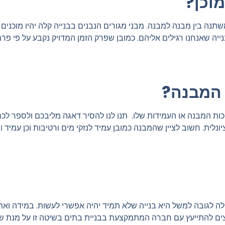
וכן?
תנה בין מבנה למבנה. מבני מגורים הנבנים בבנייה קלה יהיו מוכנים
יה שאנחנו רגילים אליהם. כמובן שפרק הזמן המדויק נקבע על פי פר
 המבנה?
ת המבנה או העמידות שלו. תנו לנו להסיר דאגה מליבכם ולספר לכם
ונלית. חשוב לציין שהמבנה כמובן עמיד לנזקי מים ורטיבות וכן עמיד ו
לה לגובה למשל היא בנייה שלא תמיד יהיה אפשרי לעשות. במידה וא
צים להתייעץ עם חברה המתמקצעת בבניית בתים בשיטה זו על מנת שת