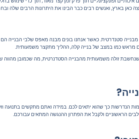
איכותיים ופונקציונליים תוך פרק זמן קצר מאוד, תוך כדי שימוש בחל
 כאן בארץ, ואנשים רבים כבר הבינו את היתרונות הרבים שלה ובחר
מבנייה סטנדרטית. כאשר אנחנו בונים מבנה מאפס שלבי הבנייה הם 
נים מראש כמו במצב של בנייה קלה, ההליך מתקצר משמעותית.
ה שנחשבת זולה משמעותית מהבנייה הסטדנרטית, מה שכמובן מהווה ש
ייה?
תאמות הנדרשות כך שהוא יתאים לכם. במידה ואתם מתקשים בתנועה וז
שלבים הראשוניים ולקבל את הפתרון ההנגשה המתאים עבורכם.