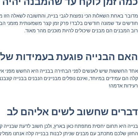
כמה זמן לוקח עד שהמבנה יהיה מ
מדובר באחת השאלות הכי נפוצות לגבי בנייה, והתשובה לשאלה הזו מש
חודשים עד שמונה חודשים בלבד! פרק זמן קצר משמעותית מזמני הבני
רוב המבנים הם מבנים שיכולים להיות מוכנים מהר מאוד.
האם הבנייה פוגעת בעמידות של
אחד החששות שיש לאנשים לפני הבחירה בבנייה היא החשש מפני איכו
קלה הם עמידים במיוחד, ואינם נופלים מבניינים הנבנים בבנייה קונבנצי
רעידות אדמה!
דברים שחשוב לשים אליהם לב
בנייה היא תחום יחסית מתפתח כאן בארץ, ולכן חשוב לדעת שבנייה ק
החזון שלכם מתכתב עם מבנים שניתן לבנות בבנייה קלה אנחנו ממלי