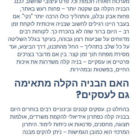
מערכות תאורה חכמות וכל פרט עיצובי שחשוב לכם.
הבניה הקלה גם שקטה יותר – פחות רעש באתר,
פחות אבק ובלגן, והתהליך כולו הרבה יותר "נקי". אם
בעבר היינו רגילים לחשוב שבניה איכותית לוקחת זמן
רב – היום ברור שזה לא בהכרח כך. לקוחות רבים
מדווחים על שביעות רצון גבוהה, בעיקר בגלל השליטה
על כל שלב בתהליך – החל מהתכנון, דרך הביצוע, ועד
מסירת מפתח תוך זמן קצר. בין אם מדובר בצרכים
פרטיים או עסקיים – בניה קלה משדרגת את איכות
החיים, בפשטות ובמהירות.
האם הבניה הקלה מתאימה
גם לעסקים?
בהחלט כן. עסקים קטנים ובינוניים רבים בוחרים היום
בבניה קלה כפתרון אידיאלי להקמת משרדים, אולמות
תצוגה, מחסנים, סדנאות או כיתות לימוד. היתרון
המרכזי הוא כמובן הגמישות – ניתן להקים מבנה