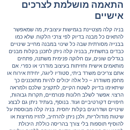
התאמה מושלמת לצרכים
אישיים
בניה קלה מצטיינת בגמישות עיצובית, מה שמאפשר
להתאים כל מבנה בדיוק לפי צרכי הלקוח. שלא כמו
בבנייה מסורתית שבה כל שינוי במבנה מחייב שינויים
כבדים בתשתית, בבניה קלה ניתן לתכנן בקלות מבנים
בגדלים שונים, עם חלוקה פנימית משתנה, פתחים
מותאמים אישית וחזיתות בעיצוב מודרני או כפרי. אם
אתם צריכים משרד ביתי, סטודיו ליוגה, יחידת אירוח או
מחסן משודרג – כל אלה יכולים להיות מתוכננים כך
שיתאימו בדיוק לשטח הקיים, לתקציב שלכם ולמראה
הרצוי. אפשר לשלב חלונות פנורמיים, תקרות גבוהות,
חיפויים דקורטיביים ועוד. בנוסף, בעתיד ניתן גם לבצע
שינויים ושדרוגים בקלות יחסית. בניה קלה מבוססת על
שיטות מודולריות, ולכן ניתן להרחיב, להזיז מחיצות או
להוסיף תוספות בלי צורך בהריסה כוללת. היכולת