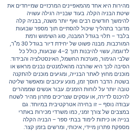
מהירות היא אחד מהמאפיינים המרכזיים שמייחדים את
שיטת הבניה הקלה. בעוד שבנייה רגילה עשויה
להימשך חודשים רבים ואף יותר משנה, בבניה קלה
מדובר בתהליך שיכול להסתיים תוך מספר שבועות
בלבד – תלוי בגודל המבנה, סוג השימוש ורמת
המורכבות. מבנה פשוט של יחידת דיור בגודל 30 מ"ר,
לדוגמה, עשוי להיבנות תוך 2–4 שבועות, כולל כל
שלבי הגימור, מערכות החשמל, האינסטלציה והבידוד.
הסיבה לכך היא שהרבה מהאלמנטים נבנים מראש או
מוכנים מחוץ לאתר הבנייה, ומגיעים מוכנים להתקנה
בשטח. הדבר חוסך זמן, מונע עיכובים ומאפשר שליטה
טובה יותר על לוחות הזמנים. עבור אנשים שממהרים
להיכנס לדירה, או עסקים שצריכים פתרון מהיר לשטח
עבודה נוסף – זו בחירה אטרקטיבית במיוחד. גם
במצבים של צורך זמני, כמו משרדי מכירות באתרי
בנייה או כיתות לימוד בבתי ספר – הבניה הקלה
מספקת פתרון מיידי, איכותי, ומרשים בזמן קצר.