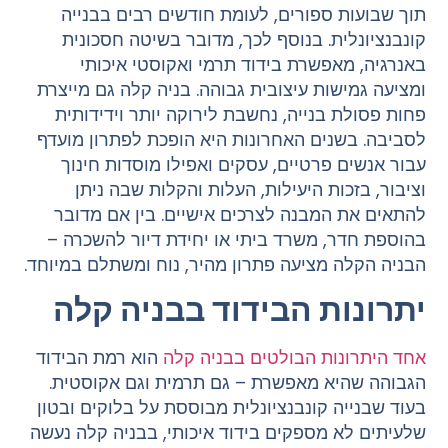
תוך שבועות ספורים, לעומת חודשים רבים בבנייה
קונבנציונלית. בנוסף לכך, מדובר בשיטה חסכונית
באנרגיה, מאפשרת בידוד תרמי ואקוסטי איכותי
ומציעה גמישות עיצובית גבוהה. בניה קלה גם מייצרת
פחות פסולת בנייה, נחשבת לירוקה יותר וידידותית
לסביבה. בשנים האחרונות היא הופכת לפתרון מועדף
עבור אנשים פרטיים, עסקים ואפילו מוסדות חינוך
וציבור, בזכות היעילות, העלות והקלות שבה ניתן
להתאים את המבנה לצרכים אישיים. בין אם מדובר
בהוספת חדר, משרד ביתי או יחידת דיור להשכרה –
הבניה הקלה מציעה פתרון מהיר, נוח ומשתלם במיוחד.
יתרונות הבידוד בבניה קלה
אחד היתרונות הבולטים בבניה קלה
הוא רמת הבידוד
הגבוהה שהיא מאפשרת – גם תרמית וגם אקוסטית.
בעוד שבנייה קונבנציונלית מבוססת על בלוקים ובטון
שלעיתים לא מספקים בידוד איכותי, בבניה קלה נעשה