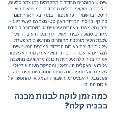
שימוש בחומרים מבודדים מתקדמים כמו צמר סלעים,
פוליסטירן מוקצף ופנלים מבודדים. המשמעות היא
חיסכון בחשמל – פחות צורך במזגן בקיץ או חימום
בחורף. בנוסף, הבידוד האקוסטי מצמצם רעשי רקע –
יתרון משמעותי באזורים עירוניים או כשמדובר ביחידת
מגורים סמוכה לבית ראשי. יתרה מכך, העובדה שכל
שכבת הקיר מורכבת מחומרים מתועשים מאפשרת
שליטה מדויקת באיכות הבידוד. במבנים המשמשים
למגורים או עבודה, הבידוד הוא לא רק נוחות אלא צורך
אמיתי. בניה קלה איכותית תוכננה מראש עם מחשבה
על תנאי האקלים הישראלי, ומספקת מענה אידיאלי
לשמירה על טמפרטורה נעימה ונוחות יומיומית – כל
זאת מבלי להעמיס על חשבון החשמל או להתפשר על
איכות החיים.
כמה זמן לוקח לבנות מבנה
בבניה קלה?