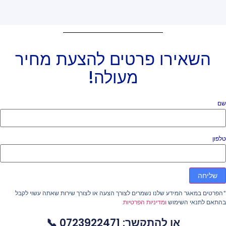
השאירו פרטים להצעת מחיר
מעולה!
ם
פון
שליחה
פרטים במאגר המידע שלנו נשמרים לצורך הצעה או לצורך שירות שאתה עשוי לקבל
התאם לתנאי השימוש
ומדיניות הפרטיות
.
או להתקשר: 0723922471 📞