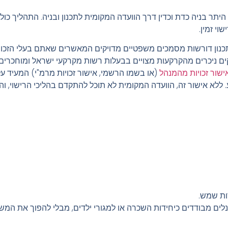
 בניה כדת וכדין דרך הוועדה המקומית לתכנון ובניה. התהליך כולל
י זמין.
נון דורשות מסמכים משפטיים מדויקים המאשרים שאתם בעלי הזכוי
ים ניכרים מהקרקעות מצויים בבעלות רשות מקרקעי ישראל ומוחכרים
ישור זכויות מהמנהל
(או בשמו הרשמי, אישור זכויות מרמ"י) המעיד 
 ללא אישור זה, הוועדה המקומית לא תוכל להתקדם בהליכי הרישוי, והת
ות שמש.
ים מבודדים כיחידות השכרה או למגורי ילדים, מבלי להפוך את המש