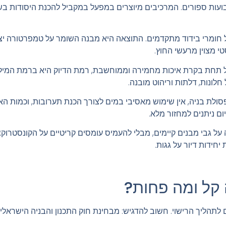
שבועות ספורים. המרכיבים מיוצרים במפעל במקביל להכנת היסודות 
 חומרי בידוד מתקדמים. התוצאה היא מבנה השומר על טמפרטורה יצ
י מצוין מרעשי החוץ.
 תחת בקרת איכות מחמירה וממוחשבת, רמת הדיוק היא ברמת המילימ
ונות, דלתות וריהוט מובנה.
סולת בניה, אין שימוש מאסיבי במים לצורך הכנת תערובות, וכמות האב
ם ניתנים למחזור מלא.
גבי מבנים קיימים, מבלי להעמיס עומסים קריטיים על הקונסטרוקצי
חידות דיור על גגות.
 קל ומה פחות?
ליך הרישוי. חשוב להדגיש: מבחינת חוק התכנון והבניה הישראלי, א