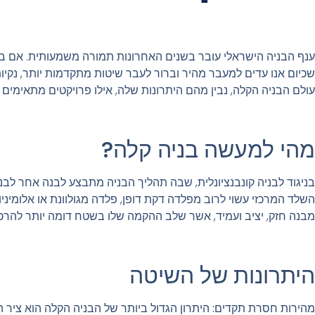
ענף הבניה הישראלי עובר בשנים האחרונות תמורה משמעותית. אם בעבר 
שכיום אנו עדים למעבר מהיר וברור לעבר שיטות מתקדמות יותר, נקיות
עולם הבניה הקלה, נבין מהם היתרונות שלה, אילו פרויקטים מתאימים ל
מהי למעשה בניה קלה?
בניגוד לבניה קונבנציונלית, שבה תהליך הבניה מתבצע לבנה אחר 
השלד המרכזי עשוי לרוב מפלדה דקת דופן, פלדה מגולוונת או אלומיניום
מבנה חזק, יציב ועמיד, אשר שלב ההקמה שלו בשטח דומה יותר להרכב
היתרונות של השיטה
מהירות חסרת תקדים
:
היתרון הגדול ביותר של הבניה הקלה הוא ציר 