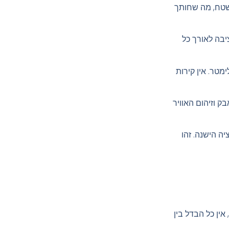
בשטח, מה שחותך
יבה לאורך כל
טר. אין קירות
ק וזיהום האוויר
ה הישנה. זהו
ין כל הבדל בין