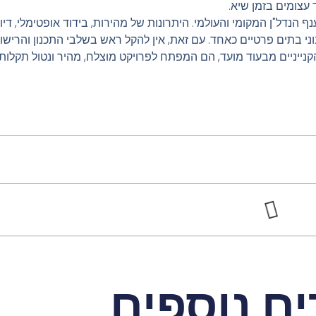
צומים בזמן שיא.
ף הנדל"ן המקומי והעולמי. היתרונות של מהירות, בידוד אופטימלי, די
י בתים פרטיים כאחד. עם זאת, אין להקל ראש בשלבי התכנון והרישוי
ייניים מבעוד מועד, הם המפתח לפרויקט מוצלח, מהיר ונטול תקלות.
ם נוספים