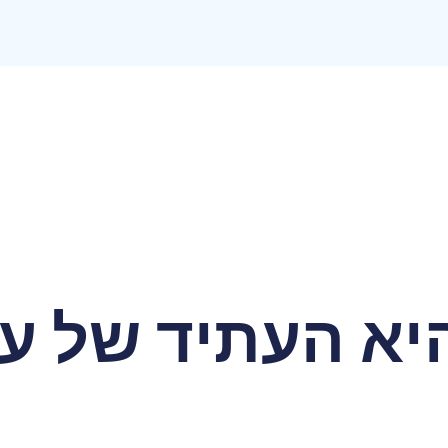
יא העתיד של ע