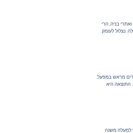
אתרי בניה, הרי
ה. נצלול לעומק
רים מראש במפעל.
. התוצאה היא
ף למעלה משנה