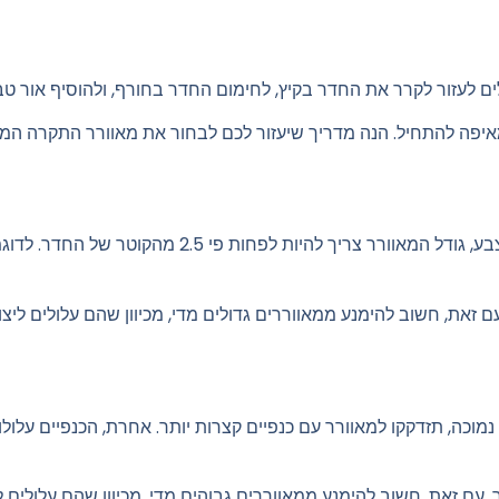
לים לעזור לקרר את החדר בקיץ, לחימום החדר בחורף, ולהוסיף אור טב
מאיפה להתחיל. הנה מדריך שיעזור לכם לבחור את מאוורר התקרה המ
ם זאת, חשוב להימנע ממאווררים גדולים מדי, מכיוון שהם עלולים ליצו
כה, תזדקקו למאוורר עם כנפיים קצרות יותר. אחרת, הכנפיים עלול
 עם זאת, חשוב להימנע ממאווררים גבוהים מדי, מכיוון שהם עלולים ל