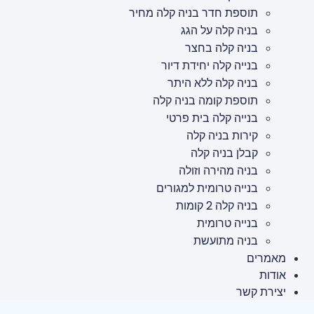
תוספת חדר בניה קלה מחיר
בניה קלה על הגג
בניה קלה בחצר
בנייה קלה יחידת דיור
בניה קלה ללא היתר
תוספת קומה בניה קלה
בנייה קלה בית פרטי
קירות בניה קלה
קבלן בניה קלה
בניה מהירה וזולה
בנייה טרומית למגורים
בניה קלה 2 קומות
בנייה טרומית
בניה מתועשת
מאמרים
אודות
יצירת קשר