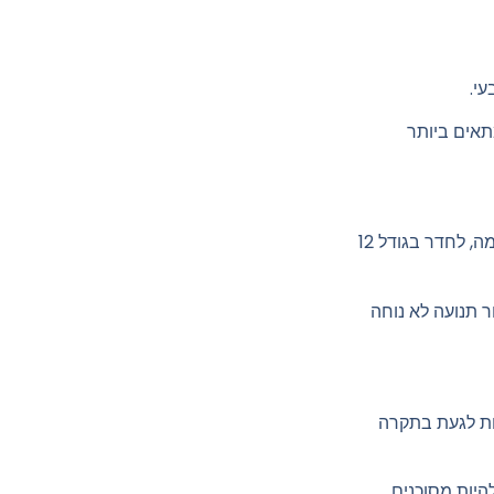
עי.
תאים ביותר
הגורם החשוב ביותר בבחירת מאוורר תקרה הוא גודל החדר. ככלל אצבע, גודל המאוורר צריך להיות לפחות פי 2.5 מהקוטר של החדר. לדוגמה, לחדר בגודל 12
ר תנועה לא נוחה
ות לגעת בתקרה
היות מסוכנים.