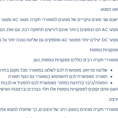
סוג המנוע
ישנם שני סוגים עיקריים של מנועים למאווררי תקרה: מנועי AC ומנועי DC.
מנועי AC הם הנפוצים ביותר ואינם דורשים תחזוקה רבה. עם זאת, הם פחות יעילים ממנועי DC.
מנועי DC יעילים יותר ממנועי AC ומספקים גם שליטה טובה יותר על מהירות המאוורר. עם זאת, הם גם יקרים יותר.
פונקציות נוספות
מאווררי תקרה רבים כוללים פונקציות נוספות, כגון:
שליטה מרחוק: מאפשרת לכם לשלוט במאוורר מכל מקום בחדר
תאורה: מאפשרת לכם להשתמש במאוורר גם כגוף תאורה.
הפעלה/כיבוי בלחיצת כפתור: מאפשרת לכם להפעיל או לכבות 
האם אתם זקוקים לפונקציות נוספות אלו תלוי בצרכים וברצונות האישי
עיצוב
מאווררי תקרה מגיעים במגוון רחב של עיצובים, כך שתוכלו למצוא את