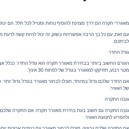
מאווררי תקרה הם דרך מצוינת להוסיף נוחות וסטייל לכל חלל. הם יכו
עם זאת, עם כל כך הרבה אפשרויות בשוק, זה יכול להיות קשה לדעת 
לביתכם.
גודל החדר
מטר רבוע, תזדקקו למאוורר בגודל של לפחות 30 אינץ'.
אם החדר שלכם גדול במיוחד, תוכלו לבחור מאוורר בגודל גדול יותר. ע
של האוויר.
גובה התקרה
גובה התקרה גם חשוב בעת בחירת מאוורר תקרה. אם התקרה שלכם נמו
ולהפריע לתנועת האוויר.
אם התקרה שלכם גבוהה, תוכלו לבחור מאוורר עם כנפיים ארוכות יותר.