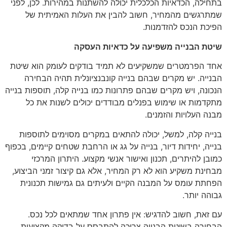
בתחילה, הכדאיות הכלכלית יכולה להשתנות במהירות. לכן, לפני
שמתרגשים מהמחיר, חשוב להבין את העלות האמיתית של
הפיכת הנכס להזדמנות.
שיטת הבנייה משפיעה על כדאיות העסקה
אחד הפרמטרים שמשקיעים לא תמיד בודקים לעומק הוא שיטת
הבנייה. יש מקרים שבהם בנייה קונבנציונלית תהיה הבחירה
הנכונה, ויש מקרים שבהם פתרונות כמו בנייה קלה, תוספות בנייה
מתקדמות או שימוש בפנלים מבודדים יכולים לשנות את כל
מבנה העלויות והזמנים.
בנייה קלה, למשל, יכולה להתאים במקרים מסוימים לתוספות
בנייה, יחידות דיור, בנייה על גג או הרחבת שטחים קיימים, בכפוף
כמובן להיתרים, תכנון ואישור אנשי מקצוע. היתרון המרכזי
מבחינת משקיע הוא לא רק המחיר, אלא גם קיצור זמני הביצוע,
הפחתת עומס על המבנה הקיים ולעיתים גם גמישות תכנונית
גבוהה יותר.
עם זאת, חשוב להדגיש: אין פתרון אחד שמתאים לכל נכס.
הבחירה בשיטת הבנייה צריכה להתבסס על בדיקה מקצועית,