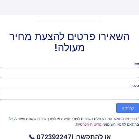
השאירו פרטים להצעת מחיר
מעולה!
ם
פון
שליחה
פרטים במאגר המידע שלנו נשמרים לצורך הצעה או לצורך שירות שאתה עשוי לקבל
התאם לתנאי השימוש
ומדיניות הפרטיות
.
או להתקשר: 0723922471 📞