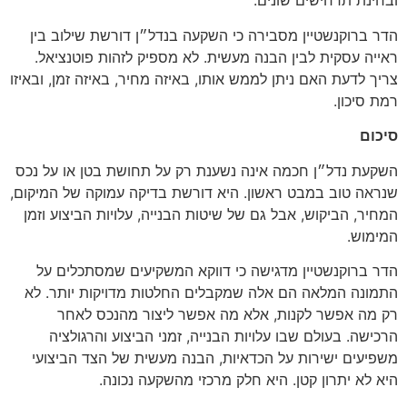
ובחינת תרחישים שונים.
הדר ברוקנשטיין מסבירה כי השקעה בנדל״ן דורשת שילוב בין
ראייה עסקית לבין הבנה מעשית. לא מספיק לזהות פוטנציאל.
צריך לדעת האם ניתן לממש אותו, באיזה מחיר, באיזה זמן, ובאיזו
רמת סיכון.
סיכום
השקעת נדל״ן חכמה אינה נשענת רק על תחושת בטן או על נכס
שנראה טוב במבט ראשון. היא דורשת בדיקה עמוקה של המיקום,
המחיר, הביקוש, אבל גם של שיטות הבנייה, עלויות הביצוע וזמן
המימוש.
הדר ברוקנשטיין מדגישה כי דווקא המשקיעים שמסתכלים על
התמונה המלאה הם אלה שמקבלים החלטות מדויקות יותר. לא
רק מה אפשר לקנות, אלא מה אפשר ליצור מהנכס לאחר
הרכישה. בעולם שבו עלויות הבנייה, זמני הביצוע והרגולציה
משפיעים ישירות על הכדאיות, הבנה מעשית של הצד הביצועי
היא לא יתרון קטן. היא חלק מרכזי מהשקעה נכונה.