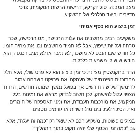
מצב המבנה, סוג הקרקע, דרישות הרשות המקומית, צרכי
הדיירים והיעד הכלכלי של המשקיע.
זמן ביצוע הוא כסף אמיתי
משקיעים רבים מחשבים את עלות הרכישה, מס הרכישה, שכר
טרחה ועלויות שיפוץ, אבל לא תמיד מחשבים נכון את מחיר הזמן.
כל חודש שבו הנכס לא מושכר, לא נמכר או לא מניב הכנסה, הוא
חודש שיש לו משמעות כלכלית.
הדר ברוקנשטיין מציינת כי זמן ביצוע הוא לא פרט שולי, אלא חלק
מהתוכנית הפיננסית של העסקה. אם פרויקט השבחה אמור
להימשך שלושה חודשים אך בפועל נמשך שמונה חודשים, הרווח
הצפוי עלול להישחק. לכן חשוב לבדוק מראש את זמינות בעלי
המקצוע, את מורכבות העבודה, את זמני האספקה של חומרים,
ואת הסיכוי לעיכובים מול רשויות או גורמים נוספים.
במילים פשוטות, משקיע חכם לא שואל רק “כמה זה יעלה”, אלא
גם “כמה זמן הכסף שלי יהיה תקוע בתוך התהליך”.