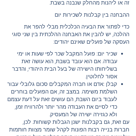
זה או ליהנות מהחלק שנבנה בשבת.
ההבחנה בין קבלנות לשכירות יום
כדי לפתור את הבעיה הכלכלית מבלי להפר את
ההלכה, יש להבין את האבחנה ההלכתית בין שני סוגי
העסקה של פועלים שאינם יהודים:
שכיר יום
:
פועל המקבל שכר לפי שעות או ימי
עבודה. אם הוא עובד בשבת, הוא עושה זאת
בשליחותו הישירה של בעל הבית היהודי, והדבר
אסור לחלוטין.
קבלן :
אדם או חברה המקבלים סכום גלובלי עבור
השלמת משימה. במצב זה, אם הפועלים בוחרים
לעבוד ביום השבת, הם עושים זאת על דעת עצמם
כדי לסיים את העבודה מהר יותר ולהרוויח זמן,
ולא כגזירה ישירה של המעסיק.
עם זאת, גם בקבלנות ישנן הגבלות קשוחות. לכן,
חברות בנייה רבות הפונות לקהל שומר מצוות חותמות