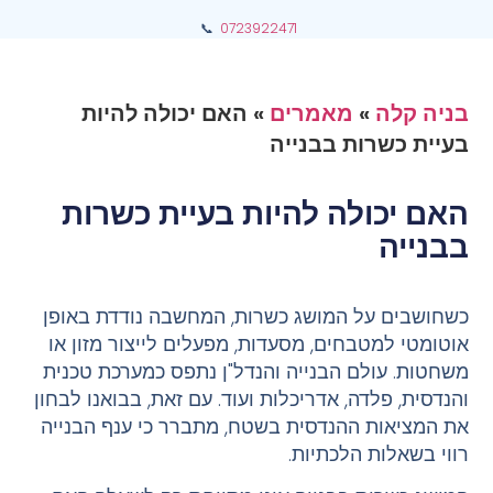
📞
0723922471
בניה קלה
»
מאמרים
»
האם יכולה להיות
בעיית כשרות בבנייה
האם יכולה להיות בעיית כשרות
בבנייה
כשחושבים על המושג כשרות, המחשבה נודדת באופן
אוטומטי למטבחים, מסעדות, מפעלים לייצור מזון או
משחטות. עולם הבנייה והנדל"ן נתפס כמערכת טכנית
והנדסית, פלדה, אדריכלות ועוד. עם זאת, בבואנו לבחון
את המציאות ההנדסית בשטח, מתברר כי ענף הבנייה
רווי בשאלות הלכתיות.