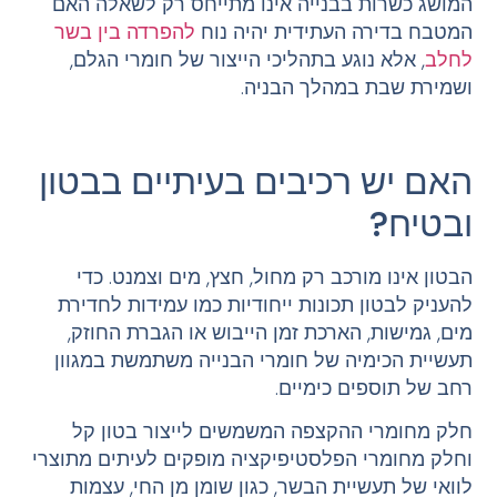
המושג כשרות בבנייה אינו מתייחס רק לשאלה האם
המטבח בדירה העתידית יהיה נוח
להפרדה בין בשר
לחלב
, אלא נוגע בתהליכי הייצור של חומרי הגלם,
ושמירת שבת במהלך הבניה.
האם יש רכיבים בעיתיים בבטון
ובטיח?
הבטון אינו מורכב רק מחול, חצץ, מים וצמנט. כדי
להעניק לבטון תכונות ייחודיות כמו עמידות לחדירת
מים, גמישות, הארכת זמן הייבוש או הגברת החוזק,
תעשיית הכימיה של חומרי הבנייה משתמשת במגוון
רחב של תוספים כימיים.
חלק מחומרי ההקצפה המשמשים לייצור בטון קל
וחלק מחומרי הפלסטיפיקציה מופקים לעיתים מתוצרי
לוואי של תעשיית הבשר, כגון שומן מן החי, עצמות