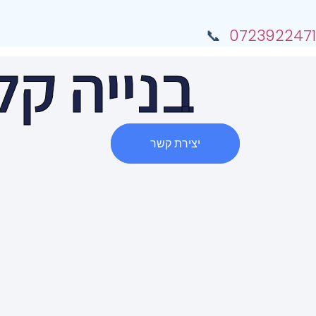
📞
0723922471
בנייה קל
יצירת קשר