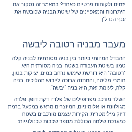
יזמים ולקוחות פרטיים כאחד? במאמר זה נסקור את
היתרונות והמאפיינים של שיטת הבניה שכובשת את
ענף הנדל"ן.
מעבר מבניה רטובה ליבשה
ההבדל המהותי ביותר בין בניה מסורתית לבניה קלה
טמון בשיטת העבודה בשטח. בניה מסורתית היא
"רטובה" היא דורשת שימוש נרחב במים, יציקות בטון,
חומרי מליטה, והמתנה ארוכה לייבוש תהליכים. בניה
קלה, לעומת זאת, היא בניה "יבשה".
השלד מורכב מפרופילים של פלדה דקת דופן, פלדה
מגולוונת או אלומיניום, המיוצרים מראש במפעל ברמת
דיוק מילימטרית. הקירות עצמם מורכבים בשטח
כמערכת שלמה הכוללת מספר שכבות טכנולוגיות: