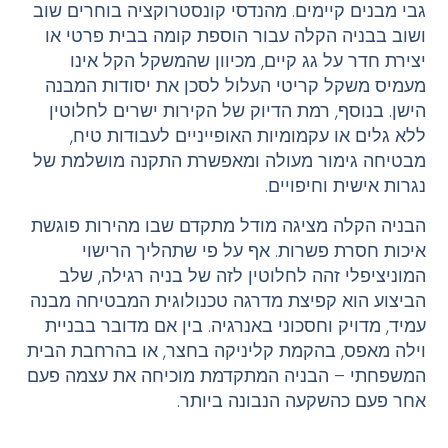
גבי מבנים קיימים. מהנדסי קונסטרוקציה בוחרים שוב
ושוב בבניה הקלה עבור הוספת קומה בבית פרטי או
יצירת חדר על גג קיים, מכיוון שהמשקל הקל אינו
מעמיס משקל קריטי העלול לסכן את יסודות המבנה
הישן. בנוסף, רמת הדיוק של הקירות ישרים לחלוטין
ללא גלים או עקמומיות האופייניים לעבודות טיח,
מבטיחה גימור מעולה ומאפשרת התקנה מושלמת של
נגרות אישית וחיפויים.
הבניה הקלה מציגה מודל מתקדם שבו מהירות פוגשת
איכות חסרת פשרות. אף על פי שתהליך הרישוי
המוניציפלי זהה לחלוטין לזה של בניה רגילה, שלב
הביצוע הוא קפיצת מדרגה טכנולוגית המבטיחה מבנה
עמיד, מדויק וחסכוני באנרגיה. בין אם מדובר בבניית
וילה מאפס, בהקמת קליניקה בחצר, או בהרחבת הבית
המשפחתי – הבניה המתקדמת מוכיחה את עצמה פעם
אחר פעם כהשקעה הנבונה ביותר.