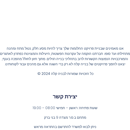
אנו מאמינים שבניית פרויקט החלומות שלך צריך להיות מסע חלק, נטול מתח ומהנה
חילתו ועד סופו. חברתנו הוקמה על עקרונות הפשטות, היעילות והמצוינות כפתרון לאתגרים
והמורכבויות הנפוצות הקשורות לרוב בתהליכי בנייה רגילים. מתוך חזון לחולל מהפכה בענף,
יצאנו להפוך פרויקטים של בנייה קלה לא רק ברי השגה אלא גם מהנים עבור לקוחותינו.
כל הזכויות שמורות לבניה קלה 2024 ©
יצירת קשר
שעות פתיחה: ראשון – חמישי 08:00 – 19:00
מתחם ב.ס.ר מצדה 9 בני ברק
ניתן לבוא למשרד להתרשם בהתראה מראש