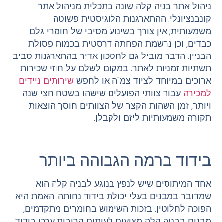
ניהול אתר בניה קלה שונה בתכלית מניהול אתר
קונבנציונלי. ההתארגנות הלוגיסטית פשוטה
משמעותית; אין צורך בשינוע מסיבי של חומרי גלם
כבדים, וכן נרשמת הפחתה דרסטית בכמות פסולת
הבניין. הדבר מוביל גם לחסכון אדיר בהתארגנות סביב
תשתיות זמניות לאתר. במקום לשלם על חוזי שכירות
ארוכים במיוחד לציוד צמ"ה או לחפש
שירותים ניידים
למכירה
עבור צוותי הפועלים שישהו בשטח חצי שנה
ויותר, זמן השהות הקצר של הצוותים חוסך הוצאות
תקורה משמעותיות ליזם ולקבלן.
בידוד ברמה הגבוהה ביותר
אחד המיתוסים שיש לנפץ בנוגע לבניה קלה הוא
שמדובר במבנים בעלי יכולת בידוד נחותה. האמת היא
הפוכה לחלוטין. בזכות השימוש בחומרים מתקדמים,
מבנים בבניה קלה מציעים לעיתים קרובות ערכי בידוד