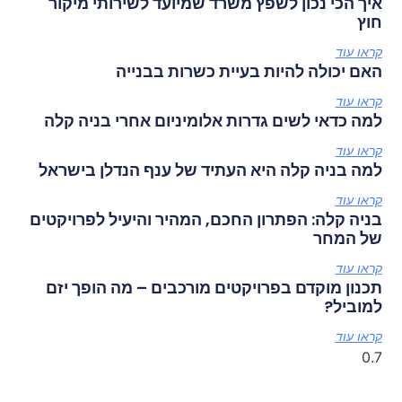
איך הכי נכון לשפץ משרד שמיועד לשירותי מיקור
חוץ
קראו עוד
האם יכולה להיות בעיית כשרות בבנייה
קראו עוד
למה כדאי לשים גדרות אלומיניום אחרי בניה קלה
קראו עוד
למה בניה קלה היא העתיד של ענף הנדלן בישראל
קראו עוד
בניה קלה: הפתרון החכם, המהיר והיעיל לפרויקטים
של המחר
קראו עוד
תכנון מוקדם בפרויקטים מורכבים – מה הופך יזם
למוביל?
קראו עוד