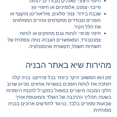
חיפוי חיצוני
:
פאנלים מבודדים, לוחות
פייבר-צמנט, אלומיניום או חיפויי עץ.
שכבת בידוד
:
צמר סלעים, פוליאוריטן מוקצף או
חומרים מבודדים מתקדמים אחרים הממלאים
את חלל הקיר.
חיפוי פנימי
:
לוחות גבס מחוזקים או לוחות
צמנטבורד, המאפשרים העברה נוחה ונסתרת של
תשתיות חשמל, תקשורת ואינסטלציה.
מהירות שיא באתר הבניה
זמן הוא המשאב היקר ביותר בכל פרויקט. בניה קלה
חותכת את לוחות הזמנים בעשרות אחוזים. מכיוון שרוב
חלקי המבנה מיוצרים במפעל במקביל להכנת היסודות
בשטח, תהליך ההרכבה של השלד והמעטפת אורך
שבועות ספורים בלבד, בניגוד לחודשים ארוכים בבניה
מסורתית.