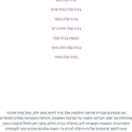
בניה קלה בבית פרטי
בנייה קלה בחצר
בניה קלה יחידת דיור
תוספת בנייה קלה
בנייה קלה ללא היתר
בנייה קלה מחיר
אנו מאמינים שבניית פרויקט החלומות שלך צריך להיות מסע חלק, נטול מתח ומהנה
חילתו ועד סופו. חברתנו הוקמה על עקרונות הפשטות, היעילות והמצוינות כפתרון לאתגרים
והמורכבויות הנפוצות הקשורות לרוב בתהליכי בנייה רגילים. מתוך חזון לחולל מהפכה בענף,
יצאנו להפוך פרויקטים של בנייה קלה לא רק ברי השגה אלא גם מהנים עבור לקוחותינו.