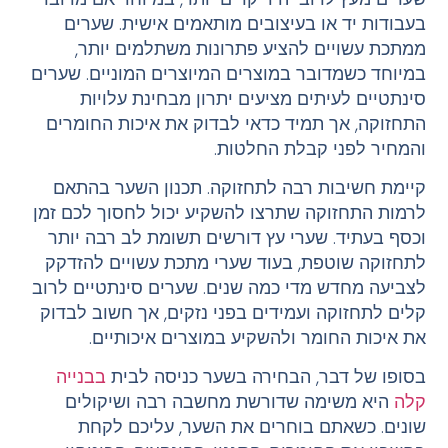
בעבודות יד או בעיצובים מותאמים אישית. שערים
ממתכת עשויים להציע פתרונות משתלמים יותר,
במיוחד כשמדובר במוצרים המיוצרים המוניים. שערים
סינתטיים לעיתים מציעים יתרון מבחינת עלויות
התחזוקה, אך תמיד כדאי לבדוק את איכות החומרים
והמחיר לפני קבלת החלטות.
קיימת חשיבות רבה לתחזוקה. תכנון השער בהתאם
לרמות התחזוקה שתרצו להשקיע יכול לחסוך לכם זמן
וכסף בעתיד. שערי עץ דורשים תשומת לב רבה יותר
לתחזוקה שוטפת, בעוד שערי מתכת עשויים להזדקק
לצביעה מחדש מדי כמה שנים. שערים סינתטיים לרוב
קלים לתחזוקה ועמידים בפני נזקים, אך חשוב לבדוק
את איכות החומר ולהשקיע במוצרים איכותיים.
בסופו של דבר, הבחירה בשער כניסה לבית
בבנייה
קלה
היא משימה שדורשת מחשבה רבה ושיקולים
שונים. כשאתם בוחרים את השער, עליכם לקחת