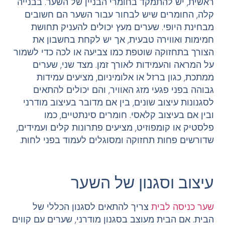
ראשית, יש להתמקד בחומרי הבניין של השער. בבנייה
קלה, החומרים שיש לבחור עבור השער הם חשובים
מבחינת היופי. שערים מעץ יכולים להעניק תחושת
חמימות ואווירה טבעית, אך יש לקחת בחשבון את
הצורך בתחזוקה שוטפת כמו צביעה או לכה כדי לשמור
על המראה והעמידות לאורך זמן. מצד שני, שערים
ממתכת, כגון ברזל או אלומיניום, מציעים עמידות
גבוהה בפני פגעי מזג האוויר, והם יכולים להתאים
לסגנונות עיצוב שונים, בין אם מדובר בעיצוב מודרני
ובין אם בעיצוב קלאסי. חומרים סינתטיים, כמו
פלסטיק או קומפוזיט, מציעים פתרונות קלים ועמידים,
שדורשים פחות תחזוקה ומסוגלים לעמוד בפני לחות.
עיצוב וסגנון של השער
שער כניסה לבית
צריך להתאים לסגנון הכללי של
הבית. אם הבית מעוצב בסגנון מודרני, שערים עם קווים