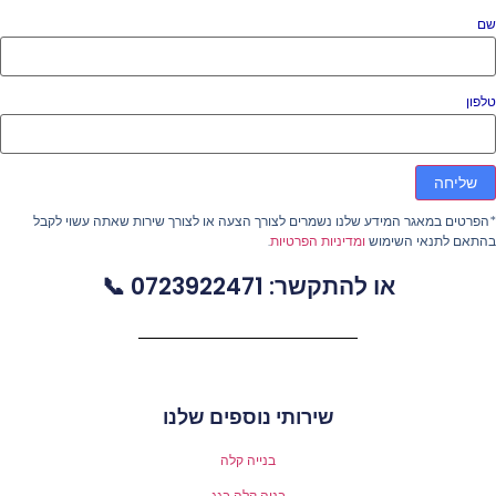
ם
פון
שליחה
פרטים במאגר המידע שלנו נשמרים לצורך הצעה או לצורך שירות שאתה עשוי לקבל
התאם לתנאי השימוש
ומדיניות הפרטיות
.
או להתקשר: 0723922471 📞
שירותי נוספים שלנו
בנייה קלה
בניה קלה בגג