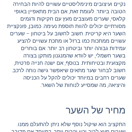
נקיים ועיצובים מינימליסטיים עשויים להיות הבחירה
הטובה ביותר. לעומת זאת, אם הבית מתאפיין באופי
קלאסי, שערים מעוצבים מעץ עם חקיקות ודגמים
מסורתיים יכולים להוות תוספת נעימה. כמובן, פונקציית
השער היא קריטית. חשוב לחשוב על ביטחון – שערים
עשויים ממתכות כמו ברזל או מתכת עשויים להציע
עמידות גבוהה יותר וביטחון רב יותר. אם בוחרים
בשער חשמלי, יש לוודא שהמנגנון מותקן בצורה
מקצועית ובטיחותית. בנוסף, אם ישנה חנייה פרטית,
חשוב לבחור שער מתאים שיאפשר גישה נוחה לרכב.
שערים רחבים במיוחד יכולים להקל על הכניסה
והיציאה, מה שמסייע לנוחות של השאר.
מחיר של השער
התקציב הוא שיקול נוסף שלא ניתן להתעלם ממנו.
שערים מעץ לרוב יהיו יקרים יותר, במיוחד אם מדובר